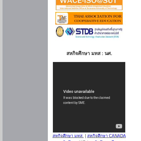
สหกิจศึกษา มทส : นศ.
สหกิจศึกษา มทส.
|
สหกิจศึกษา CANADA