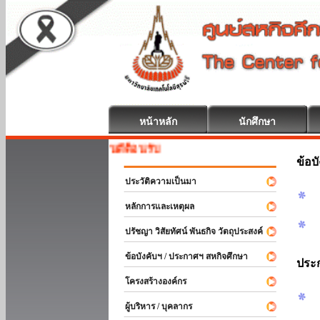
หน้าหลัก
นักศึกษา
สหกิจศึกษา ยินดีต้อนรับ
ข้อบ
ประวัติความเป็นมา
หลักการและเหตุผล
ปรัชญา วิสัยทัศน์ พันธกิจ วัตถุประสงค์
ข้อบังคับฯ / ประกาศฯ สหกิจศึกษา
ประ
โครงสร้างองค์กร
ผู้บริหาร / บุคลากร