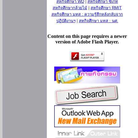
สหกิจศึกษา WD
|
สหกิจศึกษา ซีเกท
สหกิจศึกษากล้วยไม้
|
สหกิจศึกษา RMIT
สหกิจศึกษา มทส : ความรู้สึกหลังกลับจาก
ปฏิบัติงานฯ
|
สหกิจศึกษา มทส : นศ.
Content on this page requires a newer
version of Adobe Flash Player.