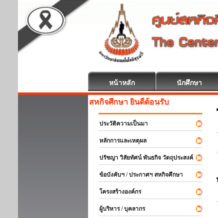
หน้าหลัก
นักศึกษา
สหกิจศึกษา ยินดีต้อนรับ
ประวัติความเป็นมา
หลักการและเหตุผล
ปรัชญา วิสัยทัศน์ พันธกิจ วัตถุประสงค์
ข้อบังคับฯ / ประกาศฯ สหกิจศึกษา
โครงสร้างองค์กร
ผู้บริหาร / บุคลากร