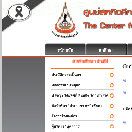
หน้าหลัก
นักศึกษา
สหกิจศึกษา ยินดีต้อนรับ
ข้อบ
ประวัติความเป็นมา
หลักการและเหตุผล
ปรัชญา วิสัยทัศน์ พันธกิจ วัตถุประสงค์
ข้อบังคับฯ / ประกาศฯ สหกิจศึกษา
ประ
โครงสร้างองค์กร
ผู้บริหาร / บุคลากร