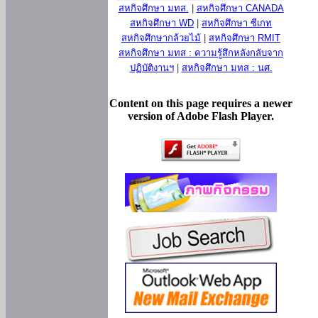
สหกิจศึกษา มทส.
|
สหกิจศึกษา CANADA
สหกิจศึกษา WD
|
สหกิจศึกษา ซีเกท
สหกิจศึกษากล้วยไม้
|
สหกิจศึกษา RMIT
สหกิจศึกษา มทส : ความรู้สึกหลังกลับจาก
ปฏิบัติงานฯ
|
สหกิจศึกษา มทส : นศ.
Content on this page requires a newer
version of Adobe Flash Player.