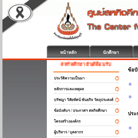
หน้าหลัก
นักศึกษา
สหกิจศึกษา ยินดีต้อนรับ
ข้อบ
ประวัติความเป็นมา
หลักการและเหตุผล
ปรัชญา วิสัยทัศน์ พันธกิจ วัตถุประสงค์
ข้อบังคับฯ / ประกาศฯ สหกิจศึกษา
ประ
โครงสร้างองค์กร
ผู้บริหาร / บุคลากร