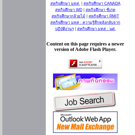
สหกิจศึกษา มทส.
|
สหกิจศึกษา CANADA
สหกิจศึกษา WD
|
สหกิจศึกษา ซีเกท
สหกิจศึกษากล้วยไม้
|
สหกิจศึกษา RMIT
สหกิจศึกษา มทส : ความรู้สึกหลังกลับจาก
ปฏิบัติงานฯ
|
สหกิจศึกษา มทส : นศ.
Content on this page requires a newer
version of Adobe Flash Player.