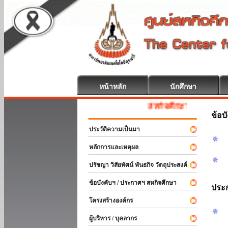
หน้าหลัก
นักศึกษา
สหกิจศึกษา ยินดีต้อนรับ
ข้อบ
ประวัติความเป็นมา
หลักการและเหตุผล
ปรัชญา วิสัยทัศน์ พันธกิจ วัตถุประสงค์
ข้อบังคับฯ / ประกาศฯ สหกิจศึกษา
ประ
โครงสร้างองค์กร
ผู้บริหาร / บุคลากร