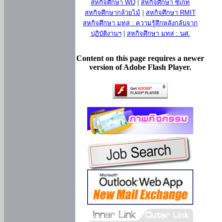
สหกิจศึกษา WD
|
สหกิจศึกษา ซีเกท
สหกิจศึกษากล้วยไม้
|
สหกิจศึกษา RMIT
สหกิจศึกษา มทส : ความรู้สึกหลังกลับจาก
ปฏิบัติงานฯ
|
สหกิจศึกษา มทส : นศ.
Content on this page requires a newer
version of Adobe Flash Player.