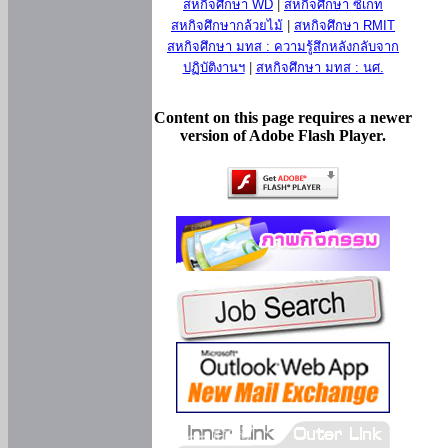
สหกิจศึกษา WD
|
สหกิจศึกษา ซีเกท
สหกิจศึกษากล้วยไม้
|
สหกิจศึกษา RMIT
สหกิจศึกษา มทส : ความรู้สึกหลังกลับจาก
ปฏิบัติงานฯ
|
สหกิจศึกษา มทส : นศ.
Content on this page requires a newer
version of Adobe Flash Player.