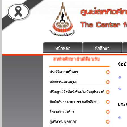
หน้าหลัก
นักศึกษา
สหกิจศึกษา ยินดีต้อนรับ
ข้อบ
ประวัติความเป็นมา
หลักการและเหตุผล
ปรัชญา วิสัยทัศน์ พันธกิจ วัตถุประสงค์
ข้อบังคับฯ / ประกาศฯ สหกิจศึกษา
ประ
โครงสร้างองค์กร
ผู้บริหาร / บุคลากร