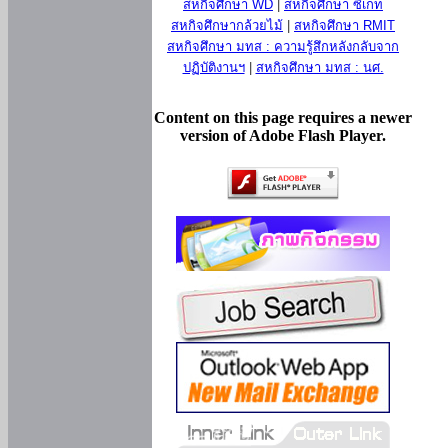
สหกิจศึกษา WD
|
สหกิจศึกษา ซีเกท
สหกิจศึกษากล้วยไม้
|
สหกิจศึกษา RMIT
สหกิจศึกษา มทส : ความรู้สึกหลังกลับจาก
ปฏิบัติงานฯ
|
สหกิจศึกษา มทส : นศ.
Content on this page requires a newer
version of Adobe Flash Player.