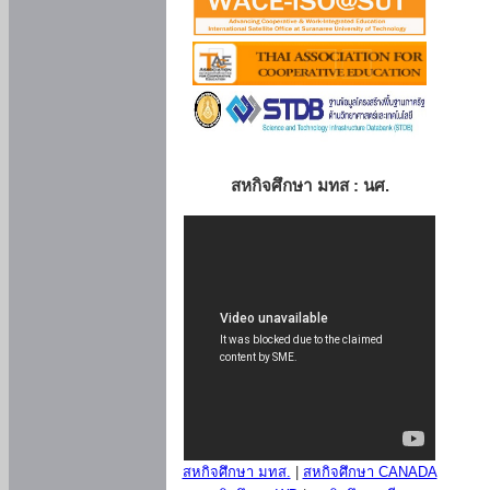
สหกิจศึกษา มทส : นศ.
สหกิจศึกษา มทส.
|
สหกิจศึกษา CANADA