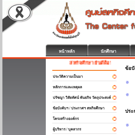
หน้าหลัก
นักศึกษา
สหกิจศึกษา ยินดีต้อนรับ
ข้อบ
ประวัติความเป็นมา
หลักการและเหตุผล
ปรัชญา วิสัยทัศน์ พันธกิจ วัตถุประสงค์
ข้อบังคับฯ / ประกาศฯ สหกิจศึกษา
ประ
โครงสร้างองค์กร
ผู้บริหาร / บุคลากร