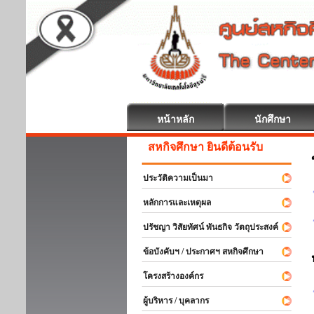
หน้าหลัก
นักศึกษา
สหกิจศึกษา ยินดีต้อนรับ
ประวัติความเป็นมา
หลักการและเหตุผล
ปรัชญา วิสัยทัศน์ พันธกิจ วัตถุประสงค์
ข้อบังคับฯ / ประกาศฯ สหกิจศึกษา
โครงสร้างองค์กร
ผู้บริหาร / บุคลากร