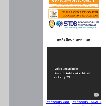
สหกิจศึกษา มทส : นศ.
สหกิจศึกษา มทส.
|
สหกิจศึกษา CANADA