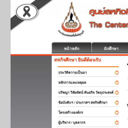
หน้าหลัก
นักศึกษา
สหกิจศึกษา ยินดีต้อนรับ
ประวัติความเป็นมา
หลักการและเหตุผล
ปรัชญา วิสัยทัศน์ พันธกิจ วัตถุประสงค์
ข้อบังคับฯ / ประกาศฯ สหกิจศึกษา
โครงสร้างองค์กร
ผู้บริหาร / บุคลากร