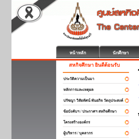
หน้าหลัก
นักศึกษา
สหกิจศึกษา ยินดีต้อนรับ
ประวัติความเป็นมา
หลักการและเหตุผล
ปรัชญา วิสัยทัศน์ พันธกิจ วัตถุประสงค์
ข้อบังคับฯ / ประกาศฯ สหกิจศึกษา
โครงสร้างองค์กร
ผู้บริหาร / บุคลากร