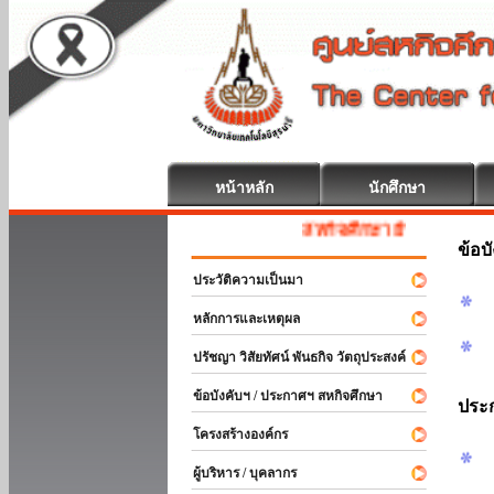
หน้าหลัก
นักศึกษา
สหกิจศึกษา ยินดีต้อนรับ
ข้อบ
ประวัติความเป็นมา
หลักการและเหตุผล
ปรัชญา วิสัยทัศน์ พันธกิจ วัตถุประสงค์
ข้อบังคับฯ / ประกาศฯ สหกิจศึกษา
ประ
โครงสร้างองค์กร
ผู้บริหาร / บุคลากร