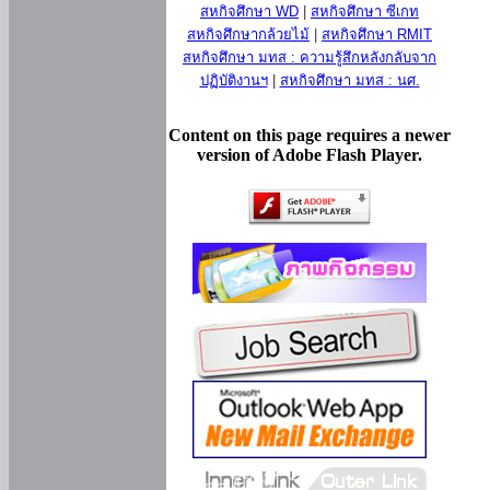
สหกิจศึกษา WD
|
สหกิจศึกษา ซีเกท
สหกิจศึกษากล้วยไม้
|
สหกิจศึกษา RMIT
สหกิจศึกษา มทส : ความรู้สึกหลังกลับจาก
ปฏิบัติงานฯ
|
สหกิจศึกษา มทส : นศ.
Content on this page requires a newer
version of Adobe Flash Player.