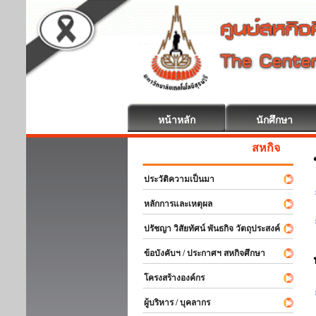
หน้าหลัก
นักศึกษา
สหกิจศึกษา ยินดีต้
ประวัติความเป็นมา
หลักการและเหตุผล
ปรัชญา วิสัยทัศน์ พันธกิจ วัตถุประสงค์
ข้อบังคับฯ / ประกาศฯ สหกิจศึกษา
โครงสร้างองค์กร
ผู้บริหาร / บุคลากร