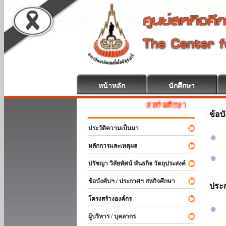
หน้าหลัก
นักศึกษา
สหกิจศึกษา ยินดีต้อนรับ
ข้อบ
ประวัติความเป็นมา
หลักการและเหตุผล
ปรัชญา วิสัยทัศน์ พันธกิจ วัตถุประสงค์
ข้อบังคับฯ / ประกาศฯ สหกิจศึกษา
ประ
โครงสร้างองค์กร
ผู้บริหาร / บุคลากร