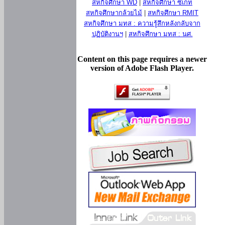
สหกิจศึกษา WD
|
สหกิจศึกษา ซีเกท
สหกิจศึกษากล้วยไม้
|
สหกิจศึกษา RMIT
สหกิจศึกษา มทส : ความรู้สึกหลังกลับจาก
ปฏิบัติงานฯ
|
สหกิจศึกษา มทส : นศ.
Content on this page requires a newer
version of Adobe Flash Player.