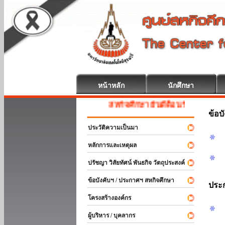
หน้าหลัก
นักศึกษา
สหกิจศึกษา ยินดีต้อนรับ
ข้อบ
ประวัติความเป็นมา
หลักการและเหตุผล
ปรัชญา วิสัยทัศน์ พันธกิจ วัตถุประสงค์
ข้อบังคับฯ / ประกาศฯ สหกิจศึกษา
ประ
โครงสร้างองค์กร
ผู้บริหาร / บุคลากร