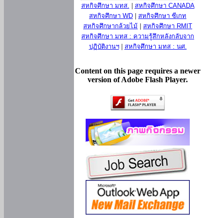
สหกิจศึกษา มทส.
|
สหกิจศึกษา CANADA
สหกิจศึกษา WD
|
สหกิจศึกษา ซีเกท
สหกิจศึกษากล้วยไม้
|
สหกิจศึกษา RMIT
สหกิจศึกษา มทส : ความรู้สึกหลังกลับจาก
ปฏิบัติงานฯ
|
สหกิจศึกษา มทส : นศ.
Content on this page requires a newer
version of Adobe Flash Player.