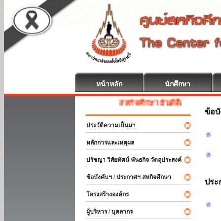
หน้าหลัก
นักศึกษา
สหกิจศึกษา ยินดีต้อนรับ
ข้อบ
ประวัติความเป็นมา
หลักการและเหตุผล
ปรัชญา วิสัยทัศน์ พันธกิจ วัตถุประสงค์
ข้อบังคับฯ / ประกาศฯ สหกิจศึกษา
ประ
โครงสร้างองค์กร
ผู้บริหาร / บุคลากร