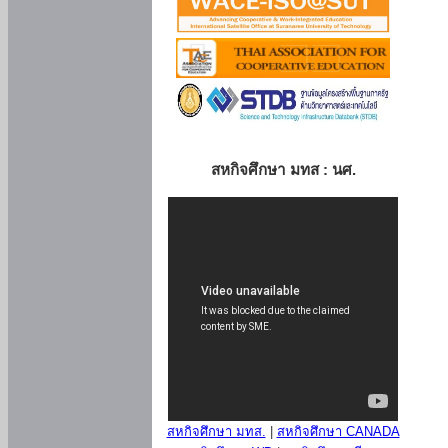
สหกิจศึกษา มทส : นศ.
สหกิจศึกษา มทส.
|
สหกิจศึกษา CANADA