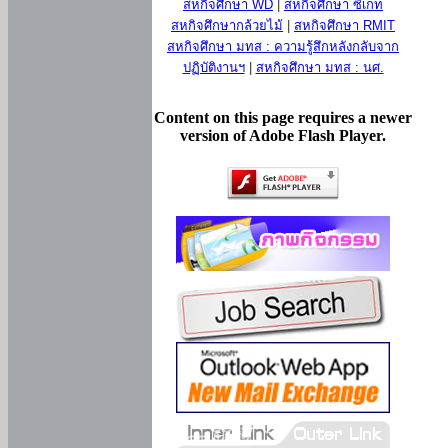
สหกิจศึกษา WD
|
สหกิจศึกษา ซีเกท
สหกิจศึกษากล้วยไม้
|
สหกิจศึกษา RMIT
สหกิจศึกษา มทส : ความรู้สึกหลังกลับจาก
ปฏิบัติงานฯ
|
สหกิจศึกษา มทส : นศ.
Content on this page requires a newer
version of Adobe Flash Player.