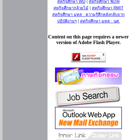
สหกิจศึกษา WD
|
สหกิจศึกษา ซีเกท
สหกิจศึกษากล้วยไม้
|
สหกิจศึกษา RMIT
สหกิจศึกษา มทส : ความรู้สึกหลังกลับจาก
ปฏิบัติงานฯ
|
สหกิจศึกษา มทส : นศ.
Content on this page requires a newer
version of Adobe Flash Player.