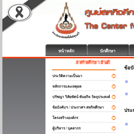
หน้าหลัก
นักศึกษา
สหกิจศึกษา ยินดีต้อนรับ
ข้อบ
ประวัติความเป็นมา
หลักการและเหตุผล
ปรัชญา วิสัยทัศน์ พันธกิจ วัตถุประสงค์
ข้อบังคับฯ / ประกาศฯ สหกิจศึกษา
ประ
โครงสร้างองค์กร
ผู้บริหาร / บุคลากร