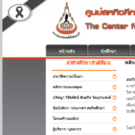
หน้าหลัก
นักศึกษา
หลัก
สหกิจศึกษา ยินดีต้อนรับ
ประวัติความเป็นมา
สหกิ
การเ
หลักการและเหตุผล
วิชา
ปรัชญา วิสัยทัศน์ พันธกิจ วัตถุประสงค์
เทคโ
เพิ่
ข้อบังคับฯ / ประกาศฯ สหกิจศึกษา
นักศ
โครงสร้างองค์กร
สหกิ
โดยว
ผู้บริหาร / บุคลากร