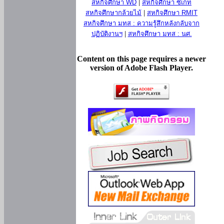
สหกิจศึกษา WD
|
สหกิจศึกษา ซีเกท
สหกิจศึกษากล้วยไม้
|
สหกิจศึกษา RMIT
สหกิจศึกษา มทส : ความรู้สึกหลังกลับจาก
ปฏิบัติงานฯ
|
สหกิจศึกษา มทส : นศ.
Content on this page requires a newer
version of Adobe Flash Player.