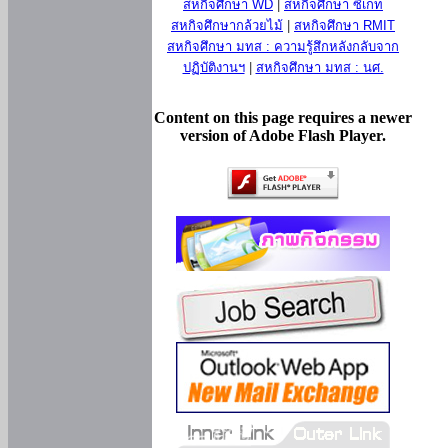
สหกิจศึกษา WD
|
สหกิจศึกษา ซีเกท
สหกิจศึกษากล้วยไม้
|
สหกิจศึกษา RMIT
สหกิจศึกษา มทส : ความรู้สึกหลังกลับจาก
ปฏิบัติงานฯ
|
สหกิจศึกษา มทส : นศ.
Content on this page requires a newer
version of Adobe Flash Player.