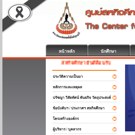
หน้าหลัก
นักศึกษา
สหกิจศึกษา ยินดีต้อนรับ
ประวัติความเป็นมา
หลักการและเหตุผล
ปรัชญา วิสัยทัศน์ พันธกิจ วัตถุประสงค์
ข้อบังคับฯ / ประกาศฯ สหกิจศึกษา
โครงสร้างองค์กร
ผู้บริหาร / บุคลากร