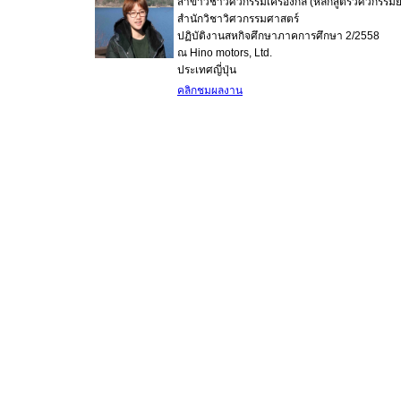
สาขาวิชาวิศวกรรมเครื่องกล (หลักสูตรวิศวกรรม
สำนักวิชาวิศวกรรมศาสตร์
ปฏิบัติงานสหกิจศึกษาภาคการศึกษา 2/2558
ณ Hino motors, Ltd.
ประเทศญี่ปุ่น
คลิกชมผลงาน