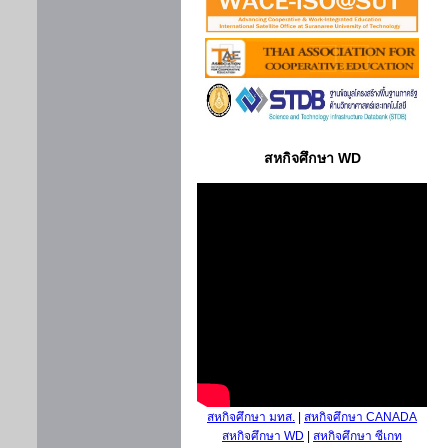
สหกิจศึกษา WD
สหกิจศึกษา มทส.
|
สหกิจศึกษา CANADA
สหกิจศึกษา WD
|
สหกิจศึกษา ซีเกท