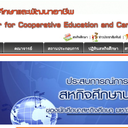
คณาจารย์
สถานประกอบการ
ปฏิทินสหกิจศึกษา
ส