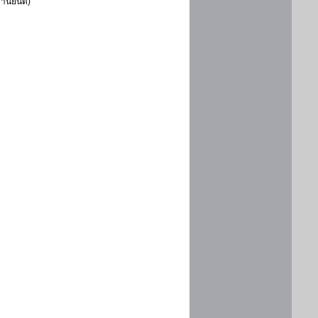
ยานยนต์)