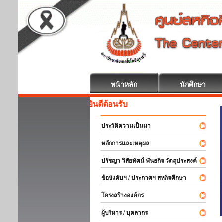
หน้าหลัก
นักศึกษา
สหกิจศึกษา ยินดีต้อนรับ
ประวัติความเป็นมา
หลักการและเหตุผล
ปรัชญา วิสัยทัศน์ พันธกิจ วัตถุประสงค์
ข้อบังคับฯ / ประกาศฯ สหกิจศึกษา
โครงสร้างองค์กร
ผู้บริหาร / บุคลากร