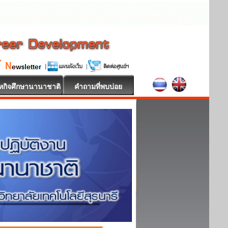
หกิจศึกษานานาชาติ
คำถามที่พบบ่อย