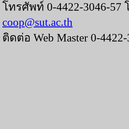
โทรศัพท์ 0-4422-3046-57 
coop@sut.ac.th
ติดต่อ Web Master 0-4422