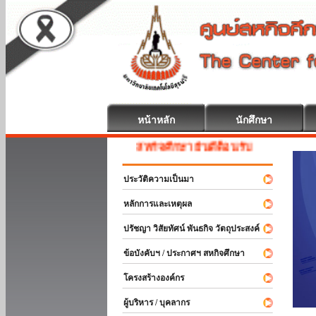
หน้าหลัก
นักศึกษา
สหกิจศึกษา ยินดีต้อนรับ
ประวัติความเป็นมา
หลักการและเหตุผล
ปรัชญา วิสัยทัศน์ พันธกิจ วัตถุประสงค์
ข้อบังคับฯ / ประกาศฯ สหกิจศึกษา
โครงสร้างองค์กร
ผู้บริหาร / บุคลากร