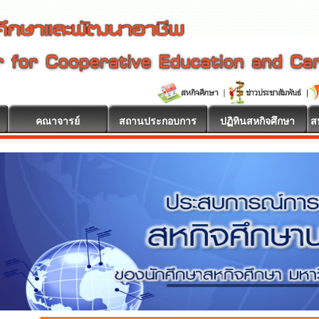
คณาจารย์
สถานประกอบการ
ปฏิทินสหกิจศึกษา
ส