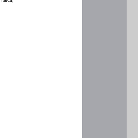
ยานยนต์)