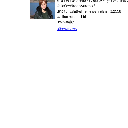
สาขาวิชาวิศวกรรมเครื่องกล (หลักสูตรวิศวกรรม
สำนักวิชาวิศวกรรมศาสตร์
ปฏิบัติงานสหกิจศึกษาภาคการศึกษา 2/2558
ณ Hino motors, Ltd.
ประเทศญี่ปุ่น
คลิกชมผลงาน