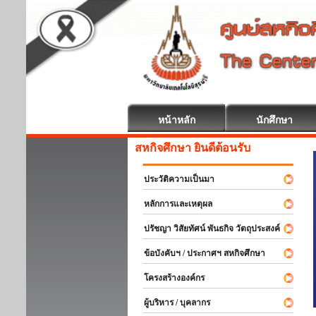
หน้าหลัก
นักศึกษา
สหกิจศึกษา ยินดีต้อนรับ
ประวัติความเป็นมา
หลักการและเหตุผล
ปรัชญา วิสัยทัศน์ พันธกิจ วัตถุประสงค์
ข้อบังคับฯ / ประกาศฯ สหกิจศึกษา
โครงสร้างองค์กร
ผู้บริหาร / บุคลากร