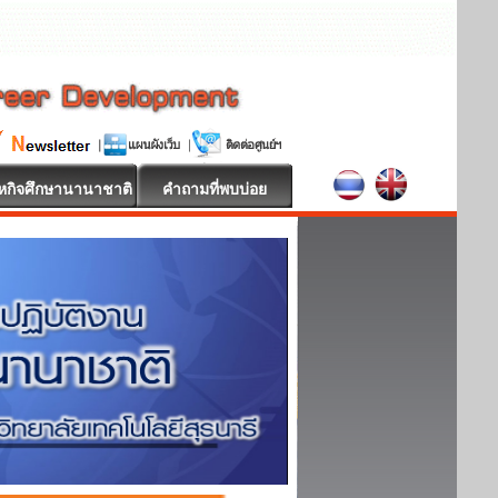
หกิจศึกษานานาชาติ
คำถามที่พบบ่อย