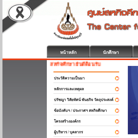
หน้าหลัก
นักศึกษา
สหกิจศึกษา ยินดีต้อนรับ
ประวัติความเป็นมา
หลักการและเหตุผล
ปรัชญา วิสัยทัศน์ พันธกิจ วัตถุประสงค์
ข้อบังคับฯ / ประกาศฯ สหกิจศึกษา
โครงสร้างองค์กร
ผู้บริหาร / บุคลากร