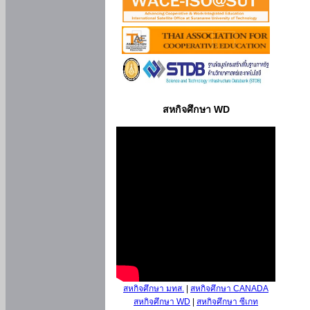
สหกิจศึกษา WD
สหกิจศึกษา มทส.
|
สหกิจศึกษา CANADA
สหกิจศึกษา WD
|
สหกิจศึกษา ซีเกท