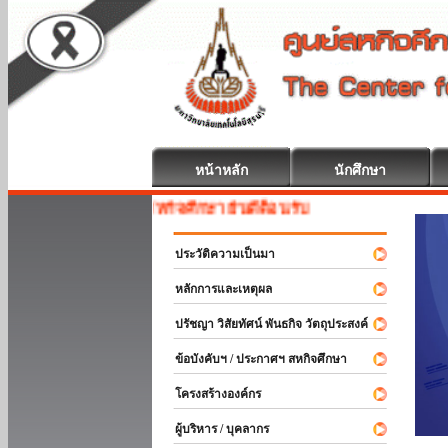
หน้าหลัก
นักศึกษา
สหกิจศึกษา ยินดีต้อนรับ
ประวัติความเป็นมา
หลักการและเหตุผล
ปรัชญา วิสัยทัศน์ พันธกิจ วัตถุประสงค์
ข้อบังคับฯ / ประกาศฯ สหกิจศึกษา
โครงสร้างองค์กร
ผู้บริหาร / บุคลากร