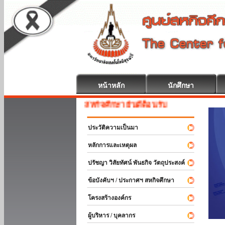
หน้าหลัก
นักศึกษา
สหกิจศึกษา ยินดีต้อนรับ
ประวัติความเป็นมา
หลักการและเหตุผล
ปรัชญา วิสัยทัศน์ พันธกิจ วัตถุประสงค์
ข้อบังคับฯ / ประกาศฯ สหกิจศึกษา
โครงสร้างองค์กร
ผู้บริหาร / บุคลากร