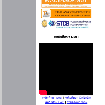
สหกิจศึกษา RMIT
สหกิจศึกษา มทส.
|
สหกิจศึกษา CANADA
สหกิจศึกษา WD
|
สหกิจศึกษา ซีเกท