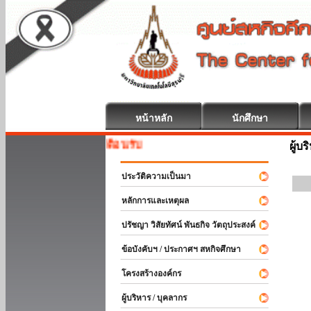
หน้าหลัก
นักศึกษา
สหกิจศึกษา ยินดีต้อนรับ
ผู้บ
ประวัติความเป็นมา
หลักการและเหตุผล
ปรัชญา วิสัยทัศน์ พันธกิจ วัตถุประสงค์
ข้อบังคับฯ / ประกาศฯ สหกิจศึกษา
โครงสร้างองค์กร
ผู้บริหาร / บุคลากร