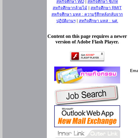
สหกิจศึกษา WD
|
สหกิจศึกษา ซีเกท
สหกิจศึกษากล้วยไม้
|
สหกิจศึกษา RMIT
สหกิจศึกษา มทส : ความรู้สึกหลังกลับจาก
ปฏิบัติงานฯ
|
สหกิจศึกษา มทส : นศ.
Content on this page requires a newer
version of Adobe Flash Player.
Ema