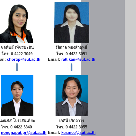
ช่อทิพย์ เพ็ชรมะดัน
รัติกาล ทองสำฤทธิ์
โทร. 0 4422 3049
โทร. 0 4422 3051
ail:
chortip@sut.ac.th
Email:
rattikan@sut.ac.th
นงนภัส โปร่งสันเทียะ
เกศินี เกิดถาวร
โทร. 0 4422 3840
โทร. 0 4422 3055
:
nongnaput.pr@sut.ac.th
Email:
kesinee@sut.ac.th