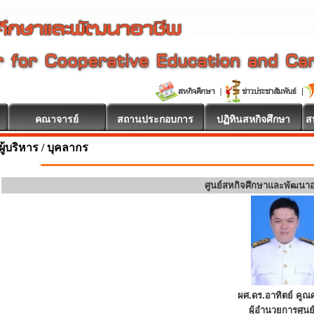
คณาจารย์
สถานประกอบการ
ปฏิทินสหกิจศึกษา
ส
ผู้บริหาร / บุคลากร
ศูนย์สหกิจศึกษาและพัฒนา
ผศ.ดร.อาทิตย์ คูณศ
ผู้อำนวยการศูนย์