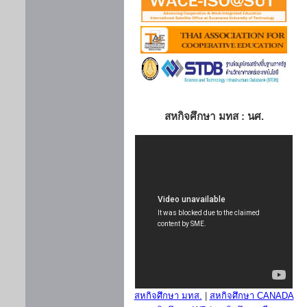
สหกิจศึกษา มทส : นศ.
สหกิจศึกษา มทส.
|
สหกิจศึกษา CANADA