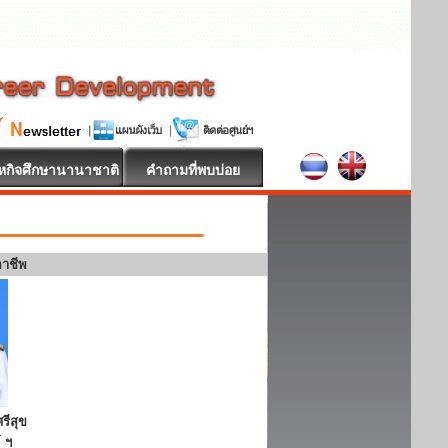
หกิจศึกษานานาชาติ
คำถามที่พบบ่อย
อาชีพ
รีสุข
 ฯ