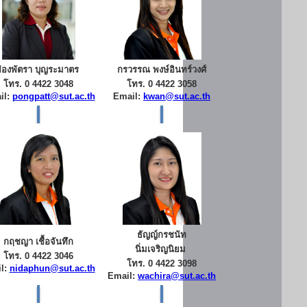
ผ่องพัตรา บุญระมาตร
กรวรรณ พงษ์อินทร์วงศ์
โทร. 0 4422 3048
โทร. 0 4422 3058
il:
pongpatt@sut.ac.th
Email:
kwan@sut.ac.th
ธัญญ์กรชนัท
กฤชญา เชื้อจันทึก
นิ่มเจริญนิยม
โทร. 0 4422 3046
โทร. 0 4422 3098
l:
nidaphun@sut.ac.th
Email:
wachira@sut.ac.th