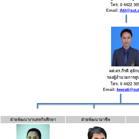
โทร. 0 4422 30
Email:
Atit@sut.a
ผศ.ดร.กีรติ สุลัก
รองผู้อำนวยการศูน
โทร. 0 4422 30
Email:
keerati@sut
ฝ่ายพัฒนางานสหกิจศึกษา
ฝ่ายพัฒนาอาชีพ