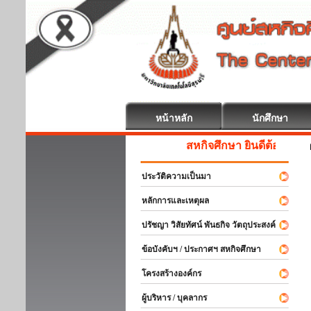
หน้าหลัก
นักศึกษา
สหกิจศึกษา ยินดีต้อนรับ
ประวัติความเป็นมา
หลักการและเหตุผล
ปรัชญา วิสัยทัศน์ พันธกิจ วัตถุประสงค์
ข้อบังคับฯ / ประกาศฯ สหกิจศึกษา
โครงสร้างองค์กร
ผู้บริหาร / บุคลากร