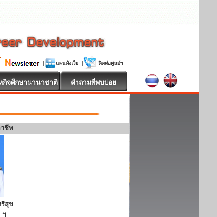
หกิจศึกษานานาชาติ
คำถามที่พบบ่อย
อาชีพ
รีสุข
 ฯ