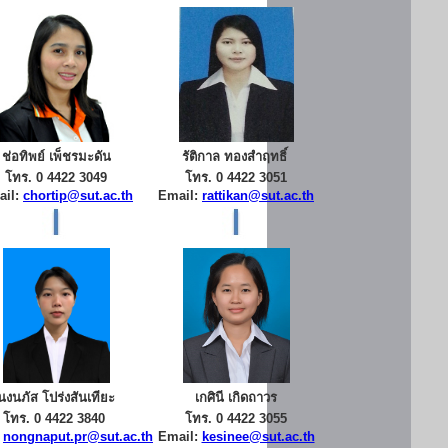
ช่อทิพย์ เพ็ชรมะดัน
รัติกาล ทองสำฤทธิ์
โทร. 0 4422 3049
โทร. 0 4422 3051
ail:
chortip@sut.ac.th
Email:
rattikan@sut.ac.th
นงนภัส โปร่งสันเทียะ
เกศินี เกิดถาวร
โทร. 0 4422 3840
โทร. 0 4422 3055
:
nongnaput.pr@sut.ac.th
Email:
kesinee@sut.ac.th