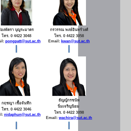
ผ่องพัตรา บุญระมาตร
กรวรรณ พงษ์อินทร์วงศ์
โทร. 0 4422 3048
โทร. 0 4422 3058
il:
pongpatt@sut.ac.th
Email:
kwan@sut.ac.th
ธัญญ์กรชนัท
กฤชญา เชื้อจันทึก
นิ่มเจริญนิยม
โทร. 0 4422 3046
โทร. 0 4422 3098
l:
nidaphun@sut.ac.th
Email:
wachira@sut.ac.th