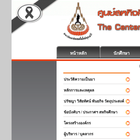
หน้าหลัก
นักศึกษา
สหกิจศึกษา ยิ
ประวัติความเป็นมา
หลักการและเหตุผล
ปรัชญา วิสัยทัศน์ พันธกิจ วัตถุประสงค์
ข้อบังคับฯ / ประกาศฯ สหกิจศึกษา
โครงสร้างองค์กร
ผู้บริหาร / บุคลากร