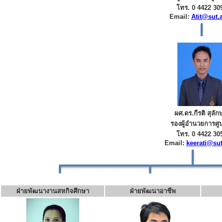
โทร. 0 4422 30
Email:
Atit@sut.a
ผศ.ดร.กีรติ สุลัก
รองผู้อำนวยการศูน
โทร. 0 4422 30
Email:
keerati@sut
ฝ่ายพัฒนางานสหกิจศึกษา
ฝ่ายพัฒนาอาชีพ