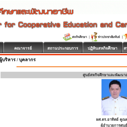
คณาจารย์
สถานประกอบการ
ปฏิทินสหกิจศึกษา
ส
นดีต้อนรับ
ผู้บริหาร / บุคลากร
ศูนย์สหกิจศึกษาและพัฒนา
ผศ.ดร.อาทิตย์ คูณศ
ผู้อำนวยการศูนย์