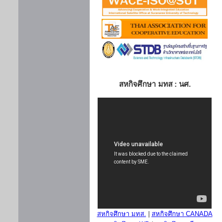
สหกิจศึกษา มทส : นศ.
สหกิจศึกษา มทส.
|
สหกิจศึกษา CANADA