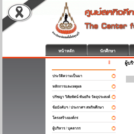
หน้าหลัก
นักศึกษา
สหกิจศึกษา ยินดีต
ผู้บ
ประวัติความเป็นมา
หลักการและเหตุผล
ปรัชญา วิสัยทัศน์ พันธกิจ วัตถุประสงค์
ข้อบังคับฯ / ประกาศฯ สหกิจศึกษา
โครงสร้างองค์กร
ผู้บริหาร / บุคลากร