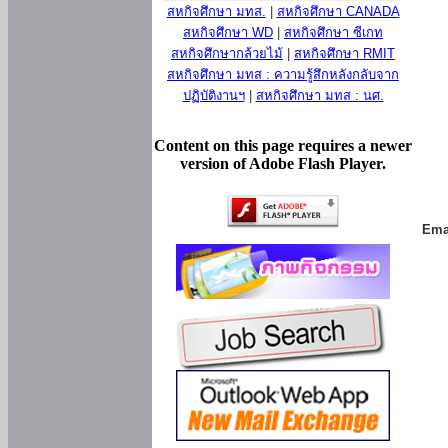
สหกิจศึกษา มทส.
|
สหกิจศึกษา CANADA
สหกิจศึกษา WD
|
สหกิจศึกษา ซีเกท
สหกิจศึกษากล้วยไม้
|
สหกิจศึกษา RMIT
สหกิจศึกษา มทส : ความรู้สึกหลังกลับจาก
ปฏิบัติงานฯ
|
สหกิจศึกษา มทส : นศ.
Content on this page requires a newer
version of Adobe Flash Player.
Ema