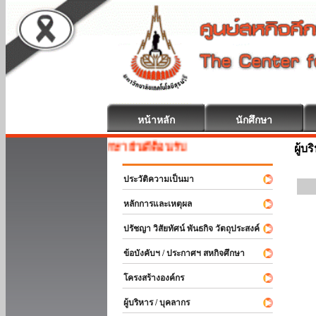
หน้าหลัก
นักศึกษา
สหกิจศึกษา ยินดีต้อนรับ
ผู้บ
ประวัติความเป็นมา
หลักการและเหตุผล
ปรัชญา วิสัยทัศน์ พันธกิจ วัตถุประสงค์
ข้อบังคับฯ / ประกาศฯ สหกิจศึกษา
โครงสร้างองค์กร
ผู้บริหาร / บุคลากร