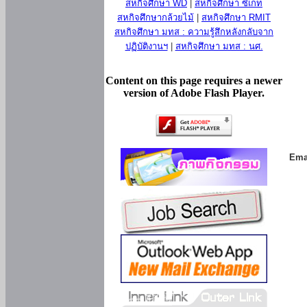
สหกิจศึกษา WD
|
สหกิจศึกษา ซีเกท
สหกิจศึกษากล้วยไม้
|
สหกิจศึกษา RMIT
สหกิจศึกษา มทส : ความรู้สึกหลังกลับจาก
ปฏิบัติงานฯ
|
สหกิจศึกษา มทส : นศ.
Content on this page requires a newer
version of Adobe Flash Player.
Ema