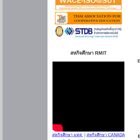
สหกิจศึกษา RMIT
E
สหกิจศึกษา มทส.
|
สหกิจศึกษา CANADA
E