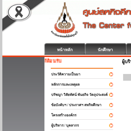
หน้าหลัก
นักศึกษา
สหกิจศึกษา ยินดีต้อนรับ
ผู้บ
ประวัติความเป็นมา
หลักการและเหตุผล
ปรัชญา วิสัยทัศน์ พันธกิจ วัตถุประสงค์
ข้อบังคับฯ / ประกาศฯ สหกิจศึกษา
โครงสร้างองค์กร
ผู้บริหาร / บุคลากร