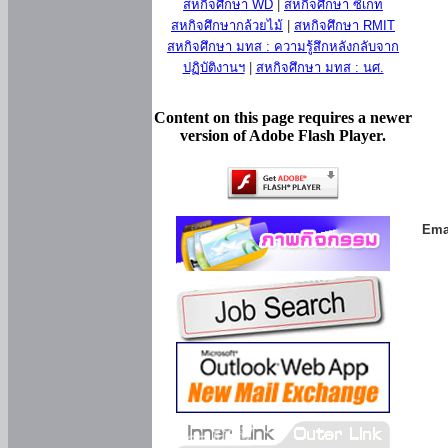
สหกิจศึกษา WD
|
สหกิจศึกษา ซีเกท
สหกิจศึกษากล้วยไม้
|
สหกิจศึกษา RMIT
สหกิจศึกษา มทส : ความรู้สึกหลังกลับจาก
ปฏิบัติงานฯ
|
สหกิจศึกษา มทส : นศ.
Content on this page requires a newer
version of Adobe Flash Player.
Ema