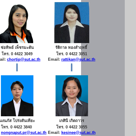
ช่อทิพย์ เพ็ชรมะดัน
รัติกาล ทองสำฤทธิ์
โทร. 0 4422 3049
โทร. 0 4422 3051
ail:
chortip@sut.ac.th
Email:
rattikan@sut.ac.th
นงนภัส โปร่งสันเทียะ
เกศินี เกิดถาวร
โทร. 0 4422 3840
โทร. 0 4422 3055
:
nongnaput.pr@sut.ac.th
Email:
kesinee@sut.ac.th