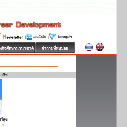
หกิจศึกษานานาชาติ
คำถามที่พบบ่อย
อาชีพ
รีสุข
 ฯ