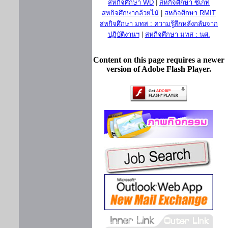
สหกิจศึกษา WD
|
สหกิจศึกษา ซีเกท
สหกิจศึกษากล้วยไม้
|
สหกิจศึกษา RMIT
สหกิจศึกษา มทส : ความรู้สึกหลังกลับจาก
ปฏิบัติงานฯ
|
สหกิจศึกษา มทส : นศ.
Content on this page requires a newer
version of Adobe Flash Player.