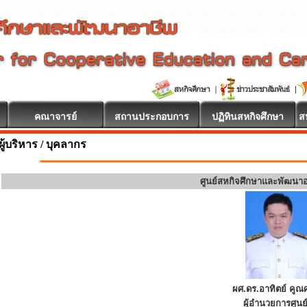
คณาจารย์
สถานประกอบการ
ปฏิทินสหกิจศึกษา
ส
ผู้บริหาร / บุคลากร
ศูนย์สหกิจศึกษาและพัฒนา
ผศ.ดร.อาทิตย์ คูณศ
ผู้อำนวยการศูนย์