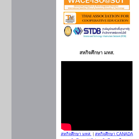
สหกิจศึกษา มทส.
สหกิจศึกษา มทส.
|
สหกิจศึกษา CANADA