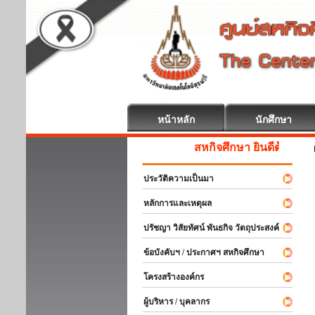
หน้าหลัก
นักศึกษา
สหกิจศึกษา ยินดีต้อนรับ
ประวัติความเป็นมา
หลักการและเหตุผล
ปรัชญา วิสัยทัศน์ พันธกิจ วัตถุประสงค์
ข้อบังคับฯ / ประกาศฯ สหกิจศึกษา
โครงสร้างองค์กร
ผู้บริหาร / บุคลากร