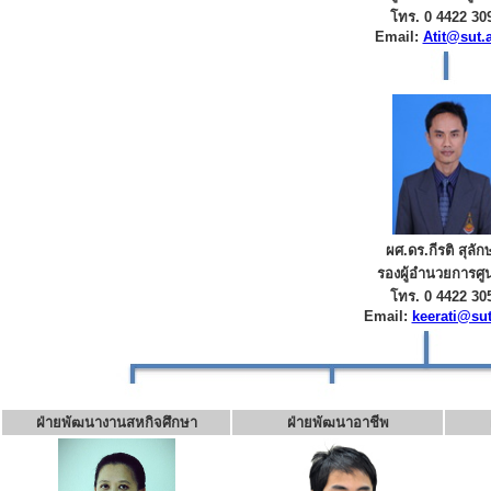
โทร. 0 4422 30
Email:
Atit@sut.a
ผศ.ดร.กีรติ สุลัก
รองผู้อำนวยการศูน
โทร. 0 4422 30
Email:
keerati@sut
ฝ่ายพัฒนางานสหกิจศึกษา
ฝ่ายพัฒนาอาชีพ