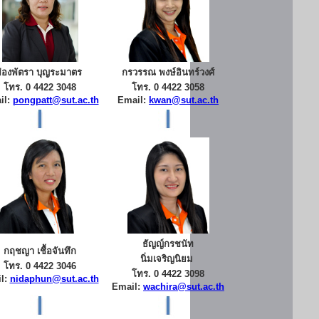
ผ่องพัตรา บุญระมาตร
กรวรรณ พงษ์อินทร์วงศ์
โทร. 0 4422 3048
โทร. 0 4422 3058
il:
pongpatt@sut.ac.th
Email:
kwan@sut.ac.th
ธัญญ์กรชนัท
กฤชญา เชื้อจันทึก
นิ่มเจริญนิยม
โทร. 0 4422 3046
โทร. 0 4422 3098
l:
nidaphun@sut.ac.th
Email:
wachira@sut.ac.th