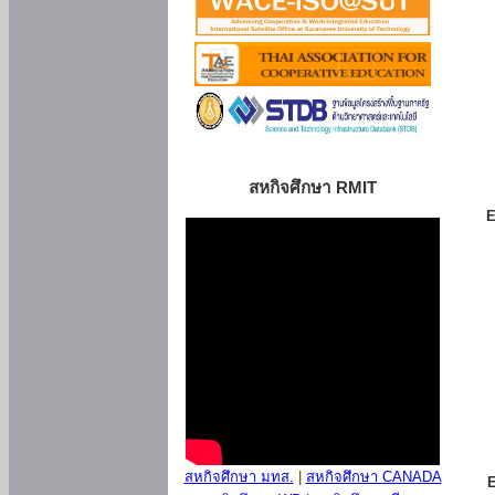
สหกิจศึกษา RMIT
E
สหกิจศึกษา มทส.
|
สหกิจศึกษา CANADA
E