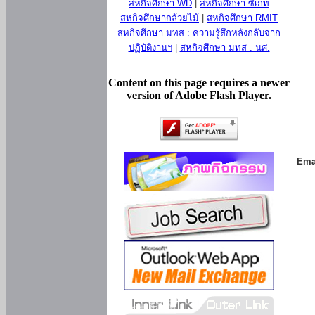
สหกิจศึกษา WD
|
สหกิจศึกษา ซีเกท
สหกิจศึกษากล้วยไม้
|
สหกิจศึกษา RMIT
สหกิจศึกษา มทส : ความรู้สึกหลังกลับจาก
ปฏิบัติงานฯ
|
สหกิจศึกษา มทส : นศ.
Content on this page requires a newer
version of Adobe Flash Player.
Ema