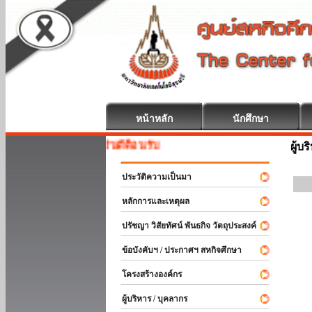
หน้าหลัก
นักศึกษา
สหกิจศึกษา ยินดีต้อนรับ
ผู้บ
ประวัติความเป็นมา
หลักการและเหตุผล
ปรัชญา วิสัยทัศน์ พันธกิจ วัตถุประสงค์
ข้อบังคับฯ / ประกาศฯ สหกิจศึกษา
โครงสร้างองค์กร
ผู้บริหาร / บุคลากร