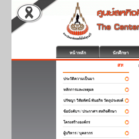
หน้าหลัก
นักศึกษา
สหกิจศึกษา ยินดี
ประวัติความเป็นมา
หลักการและเหตุผล
ปรัชญา วิสัยทัศน์ พันธกิจ วัตถุประสงค์
ข้อบังคับฯ / ประกาศฯ สหกิจศึกษา
โครงสร้างองค์กร
ผู้บริหาร / บุคลากร