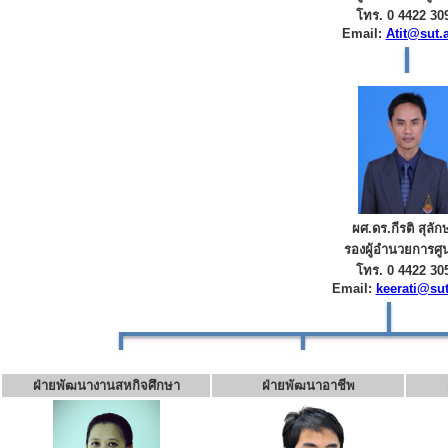
โทร. 0 4422 30
Email:
Atit@sut.a
ผศ.ดร.กีรติ สุลัก
รองผู้อำนวยการศูน
โทร. 0 4422 30
Email:
keerati@sut
ฝ่ายพัฒนางานสหกิจศึกษา
ฝ่ายพัฒนาอาชีพ