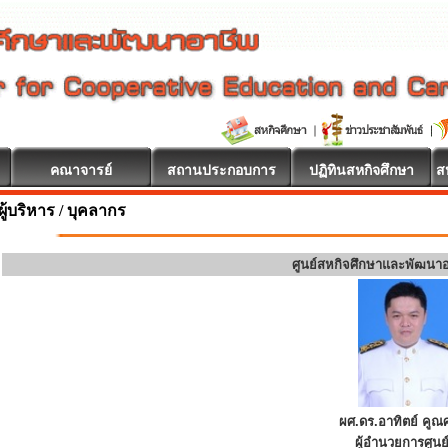
คณาจารย์
สถานประกอบการ
ปฏิทินสหกิจศึกษา
ส
ต้อนรับ
ผู้บริหาร / บุคลากร
ศูนย์สหกิจศึกษาและพัฒนา
ผศ.ดร.อาทิตย์ คูณศ
ผู้อำนวยการศูนย์