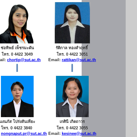
ช่อทิพย์ เพ็ชรมะดัน
รัติกาล ทองสำฤทธิ์
โทร. 0 4422 3049
โทร. 0 4422 3051
ail:
chortip@sut.ac.th
Email:
rattikan@sut.ac.th
นงนภัส โปร่งสันเทียะ
เกศินี เกิดถาวร
โทร. 0 4422 3840
โทร. 0 4422 3055
:
nongnaput.pr@sut.ac.th
Email:
kesinee@sut.ac.th