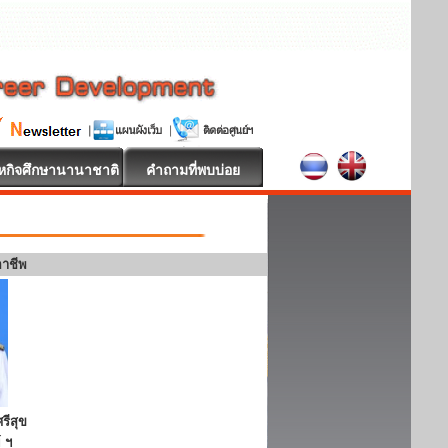
หกิจศึกษานานาชาติ
คำถามที่พบบ่อย
อาชีพ
รีสุข
 ฯ