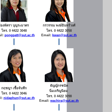
ผ่องพัตรา บุญระมาตร
กรวรรณ พงษ์อินทร์วงศ์
โทร. 0 4422 3048
โทร. 0 4422 3058
il:
pongpatt@sut.ac.th
Email:
kwan@sut.ac.th
ธัญญ์กรชนัท
กฤชญา เชื้อจันทึก
นิ่มเจริญนิยม
โทร. 0 4422 3046
โทร. 0 4422 3098
l:
nidaphun@sut.ac.th
Email:
wachira@sut.ac.th