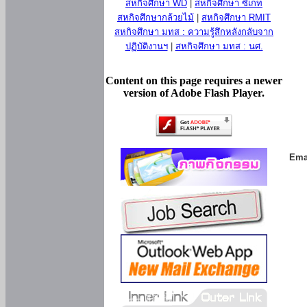
สหกิจศึกษา WD
|
สหกิจศึกษา ซีเกท
สหกิจศึกษากล้วยไม้
|
สหกิจศึกษา RMIT
สหกิจศึกษา มทส : ความรู้สึกหลังกลับจาก
ปฏิบัติงานฯ
|
สหกิจศึกษา มทส : นศ.
Content on this page requires a newer
version of Adobe Flash Player.
Ema