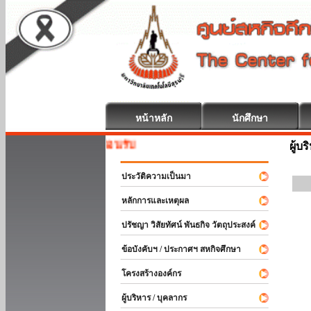
หน้าหลัก
นักศึกษา
หกิจศึกษา ยินดีต้อนรับ
ผู้บ
ประวัติความเป็นมา
หลักการและเหตุผล
ปรัชญา วิสัยทัศน์ พันธกิจ วัตถุประสงค์
ข้อบังคับฯ / ประกาศฯ สหกิจศึกษา
โครงสร้างองค์กร
ผู้บริหาร / บุคลากร