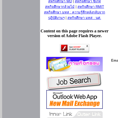
สหกิจศึกษา WD
|
สหกิจศึกษา ซีเกท
สหกิจศึกษากล้วยไม้
|
สหกิจศึกษา RMIT
สหกิจศึกษา มทส : ความรู้สึกหลังกลับจาก
ปฏิบัติงานฯ
|
สหกิจศึกษา มทส : นศ.
Content on this page requires a newer
version of Adobe Flash Player.
Ema