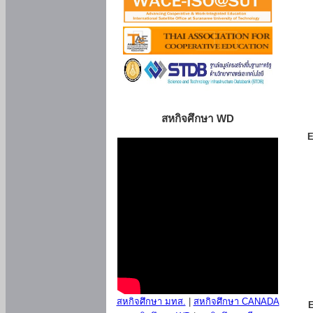
สหกิจศึกษา WD
E
สหกิจศึกษา มทส.
|
สหกิจศึกษา CANADA
E