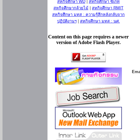
สหกิจศึกษา WD
|
สหกิจศึกษา ซีเกท
สหกิจศึกษากล้วยไม้
|
สหกิจศึกษา RMIT
สหกิจศึกษา มทส : ความรู้สึกหลังกลับจาก
ปฏิบัติงานฯ
|
สหกิจศึกษา มทส : นศ.
Content on this page requires a newer
version of Adobe Flash Player.
Ema