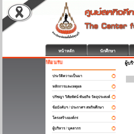
หน้าหลัก
นักศึกษา
สหกิจศึกษา ยินดีต้อนรับ
ผู้บ
ประวัติความเป็นมา
หลักการและเหตุผล
ปรัชญา วิสัยทัศน์ พันธกิจ วัตถุประสงค์
ข้อบังคับฯ / ประกาศฯ สหกิจศึกษา
โครงสร้างองค์กร
ผู้บริหาร / บุคลากร