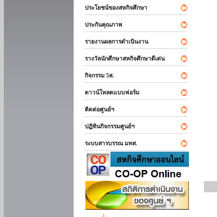
ประโยชน์ของสหกิจศึกษา
ประกันคุณภาพ
รายงานผลการดำเนินงาน
รางวัลนักศึกษาสหกิจศึกษาดีเด่น
กิจกรรม 5ส.
ดาวน์โหลดแบบฟอร์ม
ติดต่อศูนย์ฯ
ปฏิทินกิจกรรมศูนย์ฯ
ระบบสารบรรณ มทส.