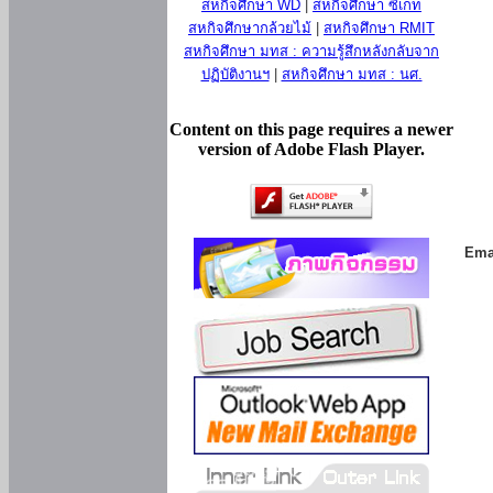
สหกิจศึกษา WD
|
สหกิจศึกษา ซีเกท
สหกิจศึกษากล้วยไม้
|
สหกิจศึกษา RMIT
สหกิจศึกษา มทส : ความรู้สึกหลังกลับจาก
ปฏิบัติงานฯ
|
สหกิจศึกษา มทส : นศ.
Content on this page requires a newer
version of Adobe Flash Player.
Ema