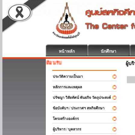
หน้าหลัก
นักศึกษา
สหกิจศึกษา ยินดีต้อนรับ
ผู้บ
ประวัติความเป็นมา
หลักการและเหตุผล
ปรัชญา วิสัยทัศน์ พันธกิจ วัตถุประสงค์
ข้อบังคับฯ / ประกาศฯ สหกิจศึกษา
โครงสร้างองค์กร
ผู้บริหาร / บุคลากร