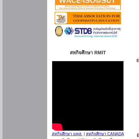
สหกิจศึกษา RMIT
E
สหกิจศึกษา มทส.
|
สหกิจศึกษา CANADA
E