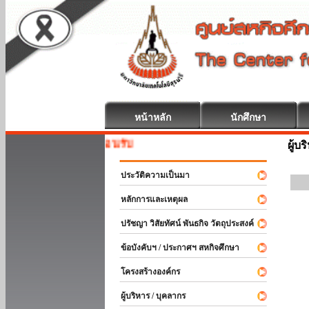
หน้าหลัก
นักศึกษา
หกิจศึกษา ยินดีต้อนรับ
ผู้บ
ประวัติความเป็นมา
หลักการและเหตุผล
ปรัชญา วิสัยทัศน์ พันธกิจ วัตถุประสงค์
ข้อบังคับฯ / ประกาศฯ สหกิจศึกษา
โครงสร้างองค์กร
ผู้บริหาร / บุคลากร