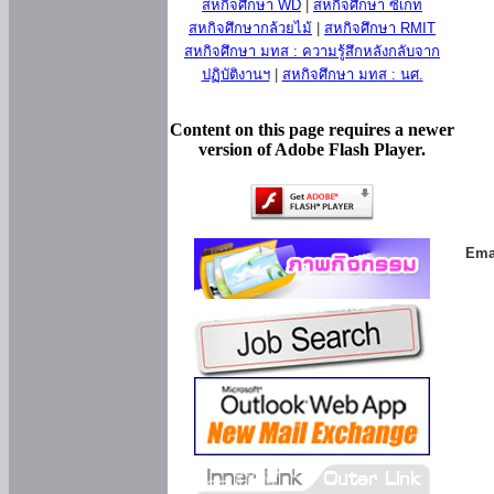
สหกิจศึกษา WD
|
สหกิจศึกษา ซีเกท
สหกิจศึกษากล้วยไม้
|
สหกิจศึกษา RMIT
สหกิจศึกษา มทส : ความรู้สึกหลังกลับจาก
ปฏิบัติงานฯ
|
สหกิจศึกษา มทส : นศ.
Content on this page requires a newer
version of Adobe Flash Player.
Ema