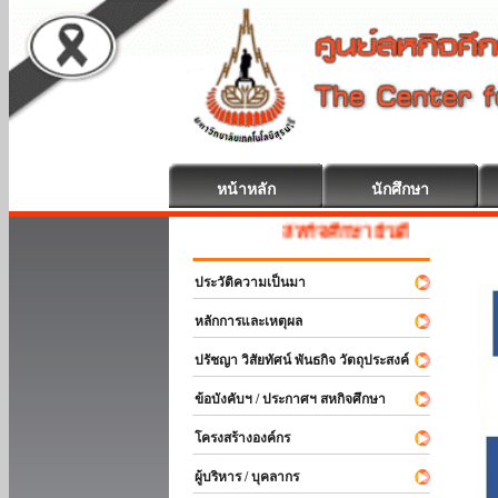
หน้าหลัก
นักศึกษา
สหกิจศึกษา ยินดีต้อนรับ
ประวัติความเป็นมา
หลักการและเหตุผล
ปรัชญา วิสัยทัศน์ พันธกิจ วัตถุประสงค์
ข้อบังคับฯ / ประกาศฯ สหกิจศึกษา
โครงสร้างองค์กร
ผู้บริหาร / บุคลากร