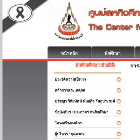
หน้าหลัก
นักศึกษา
สหกิจศึกษา ยินดีต้อนรับ
การ
ประวัติความเป็นมา
หลักการและเหตุผล
ปรัชญา วิสัยทัศน์ พันธกิจ วัตถุประสงค์
ข้อบังคับฯ / ประกาศฯ สหกิจศึกษา
โครงสร้างองค์กร
ผู้บริหาร / บุคลากร