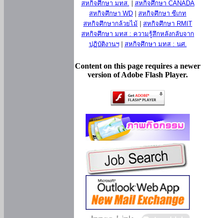
สหกิจศึกษา มทส.
|
สหกิจศึกษา CANADA
สหกิจศึกษา WD
|
สหกิจศึกษา ซีเกท
สหกิจศึกษากล้วยไม้
|
สหกิจศึกษา RMIT
สหกิจศึกษา มทส : ความรู้สึกหลังกลับจาก
ปฏิบัติงานฯ
|
สหกิจศึกษา มทส : นศ.
Content on this page requires a newer
version of Adobe Flash Player.