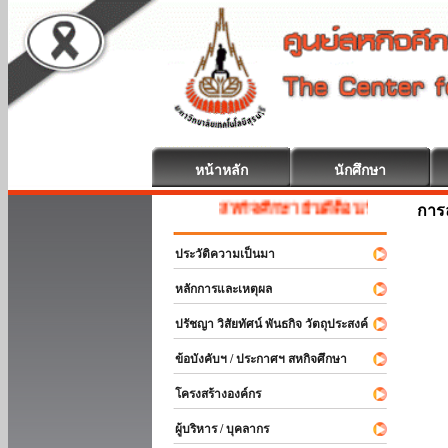
หน้าหลัก
นักศึกษา
สหกิจศึกษา ยินดีต้อนรับ
การ
ประวัติความเป็นมา
หลักการและเหตุผล
ปรัชญา วิสัยทัศน์ พันธกิจ วัตถุประสงค์
ข้อบังคับฯ / ประกาศฯ สหกิจศึกษา
โครงสร้างองค์กร
ผู้บริหาร / บุคลากร