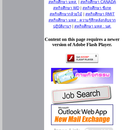
สหกิจศึกษา มทส.
|
สหกิจศึกษา CANADA
สหกิจศึกษา WD
|
สหกิจศึกษา ซีเกท
สหกิจศึกษากล้วยไม้
|
สหกิจศึกษา RMIT
สหกิจศึกษา มทส : ความรู้สึกหลังกลับจาก
ปฏิบัติงานฯ
|
สหกิจศึกษา มทส : นศ.
Content on this page requires a newer
version of Adobe Flash Player.