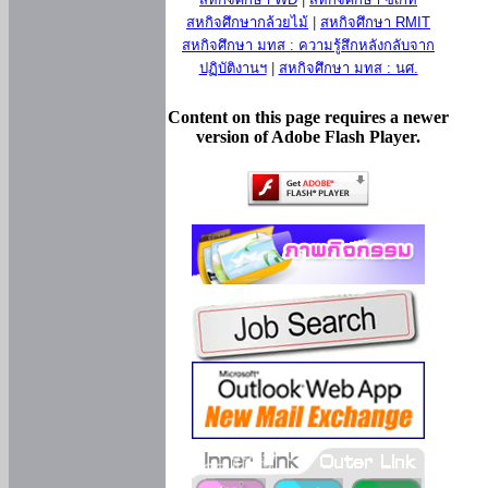
สหกิจศึกษากล้วยไม้
|
สหกิจศึกษา RMIT
สหกิจศึกษา มทส : ความรู้สึกหลังกลับจาก
ปฏิบัติงานฯ
|
สหกิจศึกษา มทส : นศ.
Content on this page requires a newer
version of Adobe Flash Player.