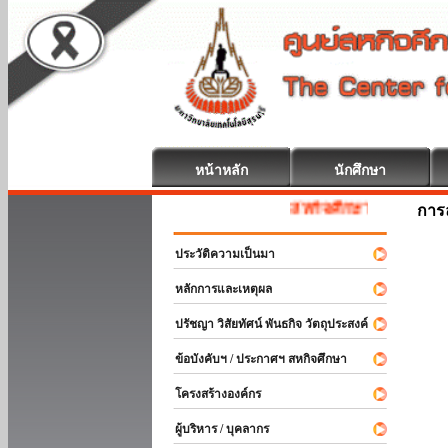
หน้าหลัก
นักศึกษา
สหกิจศึกษา ยินดีต้อนรับ
การ
ประวัติความเป็นมา
หลักการและเหตุผล
ปรัชญา วิสัยทัศน์ พันธกิจ วัตถุประสงค์
ข้อบังคับฯ / ประกาศฯ สหกิจศึกษา
โครงสร้างองค์กร
ผู้บริหาร / บุคลากร