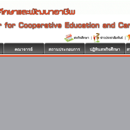
คณาจารย์
สถานประกอบการ
ปฏิทินสหกิจศึกษา
ส