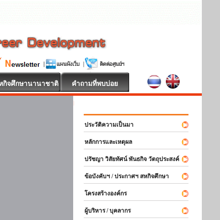
หกิจศึกษานานาชาติ
คำถามที่พบบ่อย
สหกิจศึกษา ยินดี
ประวัติความเป็นมา
หลักการและเหตุผล
ปรัชญา วิสัยทัศน์ พันธกิจ วัตถุประสงค์
ข้อบังคับฯ / ประกาศฯ สหกิจศึกษา
โครงสร้างองค์กร
ผู้บริหาร / บุคลากร