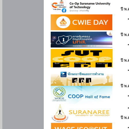
ปี พ
ปี พ.
ปี พ
ปี พ
ปี พ