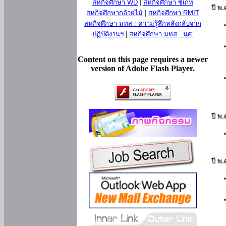
สหกิจศึกษา WD
|
สหกิจศึกษา ซีเกท
ปี พ
สหกิจศึกษากล้วยไม้
|
สหกิจศึกษา RMIT
สหกิจศึกษา มทส : ความรู้สึกหลังกลับจาก
ปฏิบัติงานฯ
|
สหกิจศึกษา มทส : นศ.
Content on this page requires a newer
version of Adobe Flash Player.
ปี พ
ปี พ