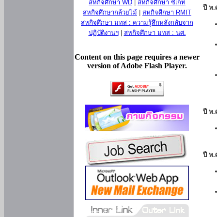
สหกิจศึกษา WD
|
สหกิจศึกษา ซีเกท
ปี พ
สหกิจศึกษากล้วยไม้
|
สหกิจศึกษา RMIT
สหกิจศึกษา มทส : ความรู้สึกหลังกลับจาก
ปฏิบัติงานฯ
|
สหกิจศึกษา มทส : นศ.
Content on this page requires a newer
version of Adobe Flash Player.
ปี พ
ปี พ