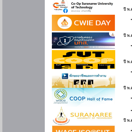
ปี พ
ปี พ.
ปี พ
ปี พ
ปี พ