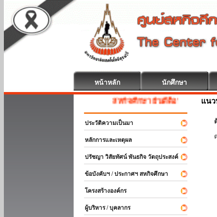
หน้าหลัก
นักศึกษา
แนวท
สหกิจศึกษา ยินดีต้อนรับ
ต
ประวัติความเป็นมา
หลักการและเหตุผล
ปรัชญา วิสัยทัศน์ พันธกิจ วัตถุประสงค์
ข้อบังคับฯ / ประกาศฯ สหกิจศึกษา
โครงสร้างองค์กร
ผู้บริหาร / บุคลากร