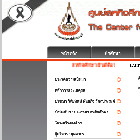
หน้าหลัก
นักศึกษา
แนวท
สหกิจศึกษา ยินดีต้อนรับ
ต
ประวัติความเป็นมา
หลักการและเหตุผล
ปรัชญา วิสัยทัศน์ พันธกิจ วัตถุประสงค์
ข้อบังคับฯ / ประกาศฯ สหกิจศึกษา
โครงสร้างองค์กร
ผู้บริหาร / บุคลากร