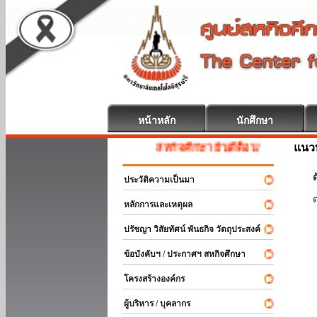
หน้าหลัก
นักศึกษา
แนวท
สหกิจศึกษา ยินดีต้อนรับ
ต
ประวัติความเป็นมา
หลักการและเหตุผล
ปรัชญา วิสัยทัศน์ พันธกิจ วัตถุประสงค์
ข้อบังคับฯ / ประกาศฯ สหกิจศึกษา
โครงสร้างองค์กร
ผู้บริหาร / บุคลากร