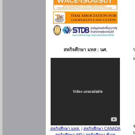
สหกิจศึกษา มทส : นศ.
สหกิจศึกษา มทส.
|
สหกิจศึกษา CANADA
สหกิจศึกษา WD
|
สหกิจศึกษา ซีเกท