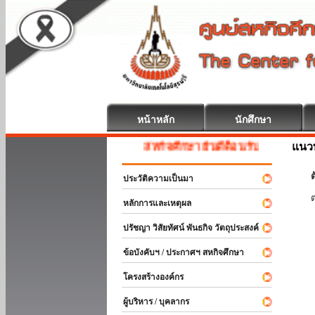
หน้าหลัก
นักศึกษา
แนวท
สหกิจศึกษา ยินดีต้อนรับ
ต
ประวัติความเป็นมา
หลักการและเหตุผล
ปรัชญา วิสัยทัศน์ พันธกิจ วัตถุประสงค์
ข้อบังคับฯ / ประกาศฯ สหกิจศึกษา
โครงสร้างองค์กร
ผู้บริหาร / บุคลากร