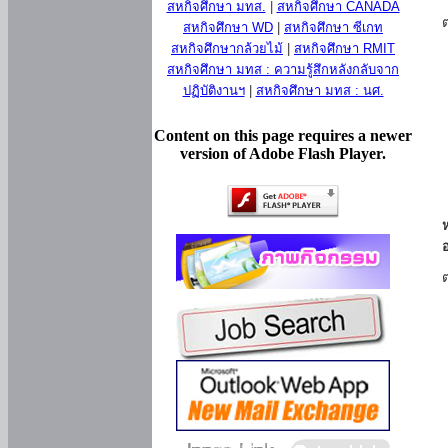
สหกิจศึกษา มทส.
|
สหกิจศึกษา CANADA
สหกิจศึกษา WD
|
สหกิจศึกษา ซีเกท
สหกิจศึกษากล้วยไม้
|
สหกิจศึกษา RMIT
สหกิจศึกษา มทส : ความรู้สึกหลังกลับจาก
ปฏิบัติงานฯ
|
สหกิจศึกษา มทส : นศ.
Content on this page requires a newer
version of Adobe Flash Player.
ห